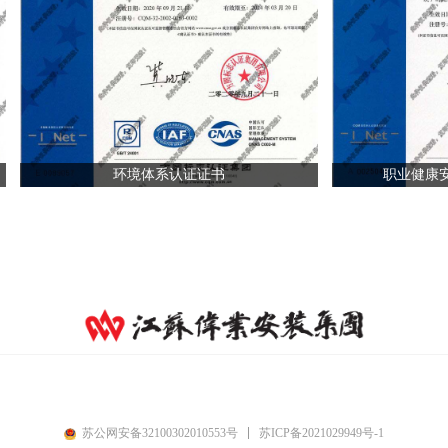
环境体系认证证书
职业健康
苏ICP备2021029949号-1
苏公网安备32100302010553号