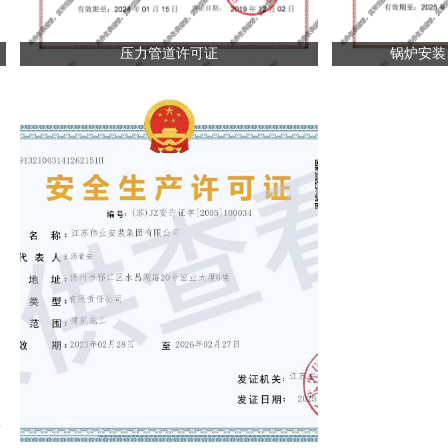
压力管道许可证
锅炉安装